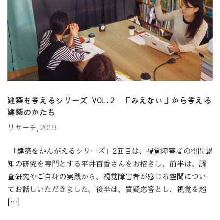
建築を考えるシリーズ VOL.2 「みえない」から考える
建築のかたち
リサーチ
2019
,
「建築をかんがえるシリーズ」2回目は、視覚障害者の空間認
知の研究を専門とする平井百香さんをお招きし、前半は、調
査研究やご自身の実践から、視覚障害者が感じる空間につい
てお話しいただきました。後半は、質疑応答とし、視覚を超
[…]