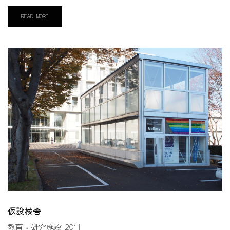
READ MORE
仮設校舎
教育・研究施設
2011
,