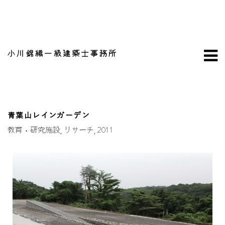
小川錦織一級建築士事務所
青葉山レインガーデン
教育・研究施設
リサーチ
2011
,
,